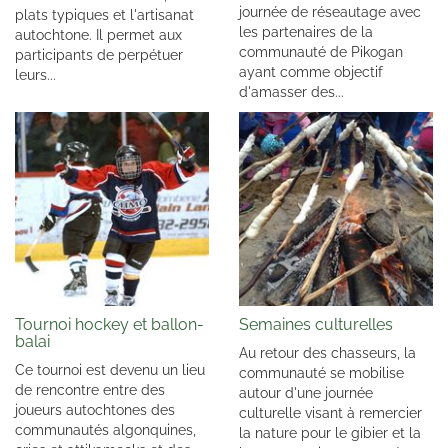
journée de réseautage avec
plats typiques et l'artisanat
les partenaires de la
autochtone. Il permet aux
communauté de Pikogan
participants de perpétuer
ayant comme objectif
leurs...
d'amasser des...
Tournoi hockey et ballon-
Semaines culturelles
balai
Au retour des chasseurs, la
Ce tournoi est devenu un lieu
communauté se mobilise
de rencontre entre des
autour d'une journée
joueurs autochtones des
culturelle visant à remercier
communautés algonquines,
la nature pour le gibier et la