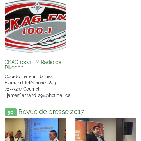
CKAG 100.1 FM Radio de
Pikogan
Coordonnateur : James
Flamand Téléphone : 819-
727-3237 Courriel
: jamesflamand1298@hotmail.ca
Revue de presse 2017
30