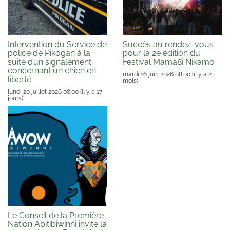
Intervention du Service de
Succès au rendez-vous
police de Pikogan à la
pour la 2e édition du
suite d’un signalement
Festival Mama8i Nikamo
concernant un chien en
mardi 16 juin 2026 08:00
(il y a 2
liberté
mois)
lundi 20 juillet 2026 08:00
(il y a 17
jours)
Le Conseil de la Première
Nation Abitibiwinni invite la