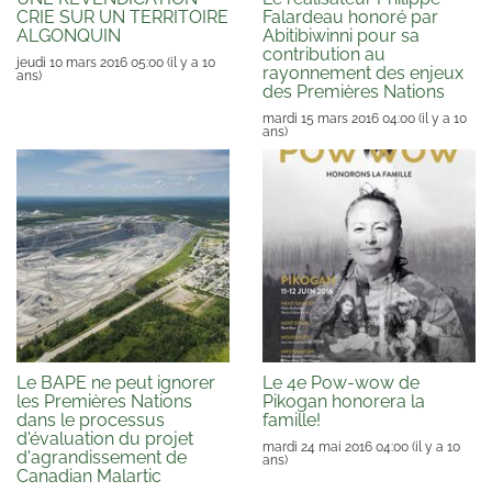
CRIE SUR UN TERRITOIRE
Falardeau honoré par
ALGONQUIN
Abitibiwinni pour sa
contribution au
jeudi 10 mars 2016 05:00
(il y a 10
rayonnement des enjeux
ans)
des Premières Nations
mardi 15 mars 2016 04:00
(il y a 10
ans)
Le BAPE ne peut ignorer
Le 4e Pow-wow de
les Premières Nations
Pikogan honorera la
dans le processus
famille!
d'évaluation du projet
mardi 24 mai 2016 04:00
(il y a 10
d'agrandissement de
ans)
Canadian Malartic