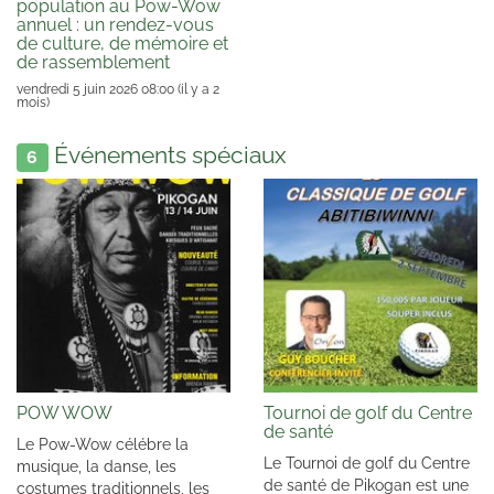
population au Pow-Wow
annuel : un rendez-vous
de culture, de mémoire et
de rassemblement
vendredi 5 juin 2026 08:00
(il y a 2
mois)
Événements spéciaux
6
POW WOW
Tournoi de golf du Centre
de santé
Le Pow-Wow célébre la
Le Tournoi de golf du Centre
musique, la danse, les
de santé de Pikogan est une
costumes traditionnels, les