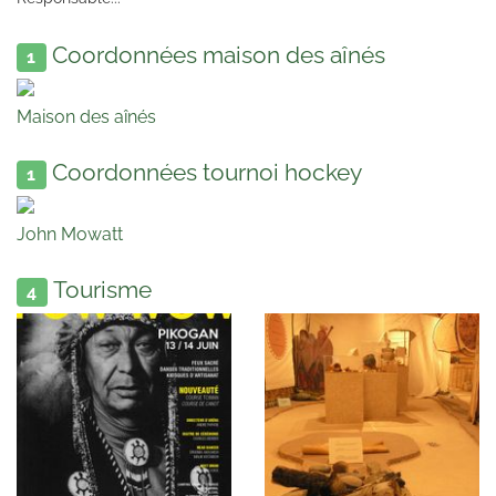
Coordonnées maison des aînés
1
Maison des aînés
Coordonnées tournoi hockey
1
John Mowatt
Tourisme
4