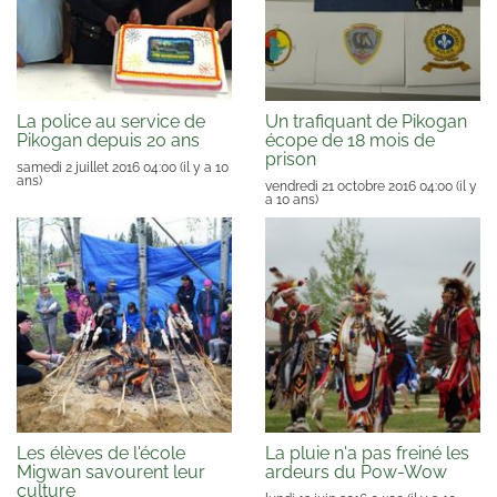
La police au service de
Un trafiquant de Pikogan
Pikogan depuis 20 ans
écope de 18 mois de
prison
samedi 2 juillet 2016 04:00
(il y a 10
ans)
vendredi 21 octobre 2016 04:00
(il y
a 10 ans)
Les élèves de l'école
La pluie n'a pas freiné les
Migwan savourent leur
ardeurs du Pow-Wow
culture