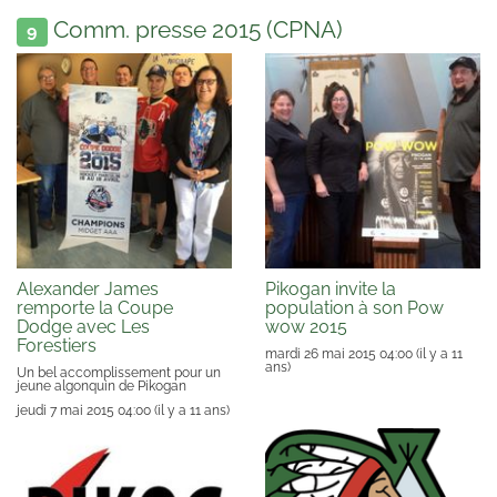
Comm. presse 2015 (CPNA)
9
Alexander James
Pikogan invite la
remporte la Coupe
population à son Pow
Dodge avec Les
wow 2015
Forestiers
mardi 26 mai 2015 04:00
(il y a 11
ans)
Un bel accomplissement pour un
jeune algonquin de Pikogan
jeudi 7 mai 2015 04:00
(il y a 11 ans)