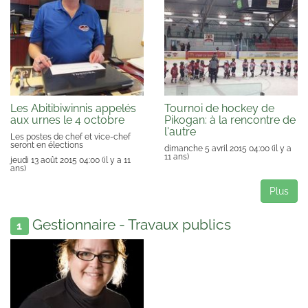
Les Abitibiwinnis appelés
Tournoi de hockey de
aux urnes le 4 octobre
Pikogan: à la rencontre de
l'autre
Les postes de chef et vice-chef
seront en élections
dimanche 5 avril 2015 04:00
(il y a
11 ans)
jeudi 13 août 2015 04:00
(il y a 11
ans)
Plus
Gestionnaire - Travaux publics
1