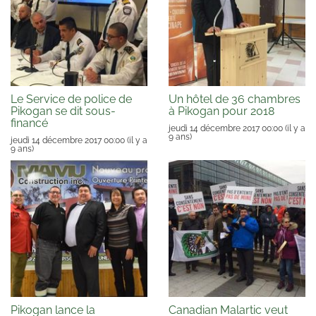
Le Service de police de
Un hôtel de 36 chambres
Pikogan se dit sous-
à Pikogan pour 2018
financé
jeudi 14 décembre 2017 00:00
(il y a
9 ans)
jeudi 14 décembre 2017 00:00
(il y a
9 ans)
Pikogan lance la
Canadian Malartic veut