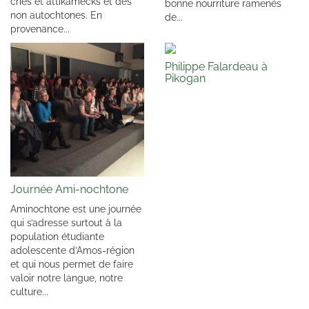
cries et attikamecks et des
bonne nourriture ramenés
non autochtones. En
de...
provenance...
Philippe Falardeau à
Pikogan
Journée Ami-nochtone
Aminochtone est une journée
qui s’adresse surtout à la
population étudiante
adolescente d’Amos-région
et qui nous permet de faire
valoir notre langue, notre
culture...