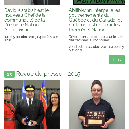
David Kistabish est le
Abitibiwinni interpelle les
nouveau Chef de la
gouvernements du
communauté de la
Québec et du Canada, et
Première Nation
réclame justice pour les
Abitibiwinni
Premières Nations
lundi 5 octobre 2015 04:00
(il y a 11
Révélations troublantes sur le sort
ans)
des femmes autochtones
vendredi 23 octobre 2015 04:00
(il y
a 11 ans)
Plus
Revue de presse - 2015
15