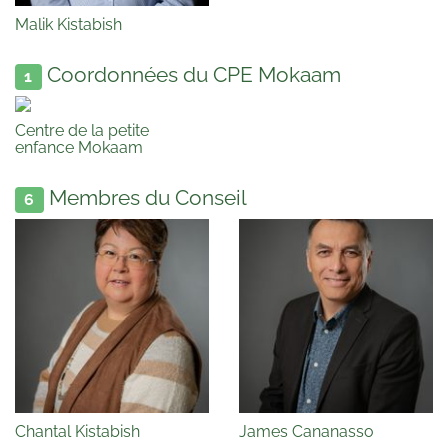
Malik Kistabish
Coordonnées du CPE Mokaam
1
Centre de la petite
enfance Mokaam
Membres du Conseil
6
Chantal Kistabish
James Cananasso