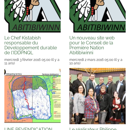
Le Chef Kistabish
Un nouveau site web
responsable du
pour le Conseil de la
Développement durable
Première Nation
de l'IDDPNQL
Abitibiwinni
mercredi 3 février 2016 05:00
(il y a
mercredi 2 mars 2016 05:00
(il y a
11 ans)
10 ans)
UNE REVENDICATION
Le réalisateur Philippe