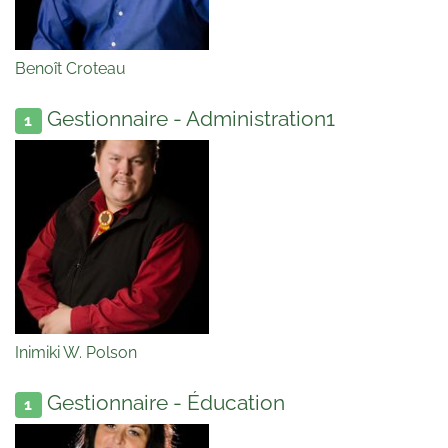
Benoît Croteau
Gestionnaire - Administration1
1
Inimiki W. Polson
Gestionnaire - Éducation
1