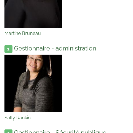
Martine Bruneau
Gestionnaire - administration
1
Sally Rankin
Gestionnaire - Sécurité publique