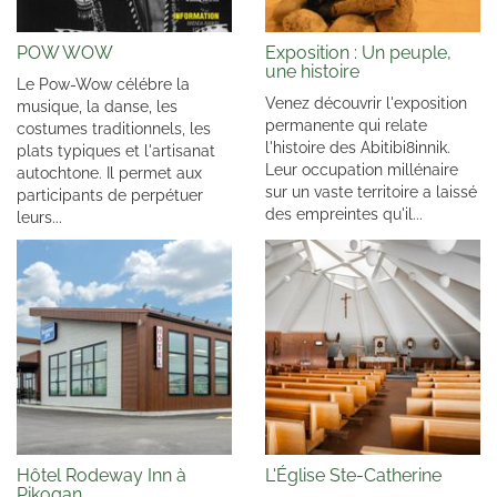
POW WOW
Exposition : Un peuple,
une histoire
Le Pow-Wow célébre la
Venez découvrir l'exposition
musique, la danse, les
permanente qui relate
costumes traditionnels, les
l'histoire des Abitibi8innik.
plats typiques et l'artisanat
Leur occupation millénaire
autochtone. Il permet aux
sur un vaste territoire a laissé
participants de perpétuer
des empreintes qu'il...
leurs...
Hôtel Rodeway Inn à
L'Église Ste-Catherine
Pikogan