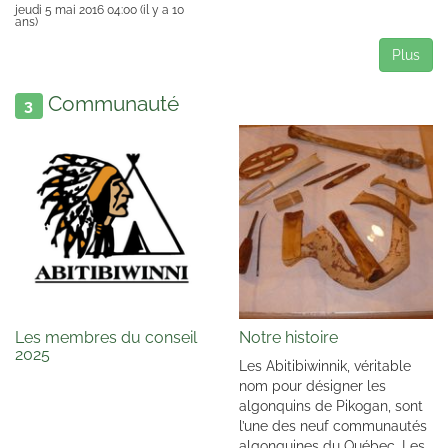
jeudi 5 mai 2016 04:00
(il y a 10
ans)
Plus
Communauté
3
Les membres du conseil
Notre histoire
2025
Les Abitibiwinnik, véritable
nom pour désigner les
algonquins de Pikogan, sont
l’une des neuf communautés
algonquines du Québec. Les