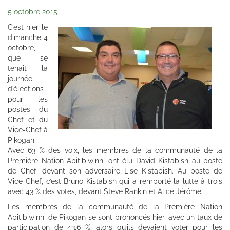
5 octobre 2015
C’est hier, le
dimanche 4
octobre,
que se
tenait la
journée
d’élections
pour les
postes du
Chef et du
Vice-Chef à
Pikogan.
Avec 63 % des voix, les membres de la communauté de la
Première Nation Abitibiwinni ont élu David Kistabish au poste
de Chef, devant son adversaire Lise Kistabish. Au poste de
Vice-Chef, c’est Bruno Kistabish qui a remporté la lutte à trois
avec 43 % des votes, devant Steve Rankin et Alice Jérôme.
Les membres de la communauté de la Première Nation
Abitibiwinni de Pikogan se sont prononcés hier, avec un taux de
participation de 43,6 %, alors qu’ils devaient voter pour les