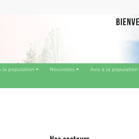
à la population
Nouvelles
Avis à la population
Nos secteurs