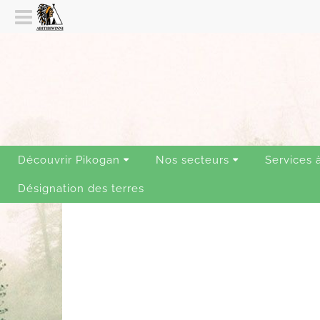
Découvrir Pikogan
Nos secteurs
Services 
Désignation des terres