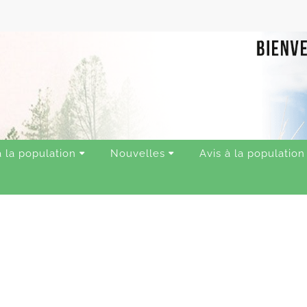
à la population
Nouvelles
Avis à la population