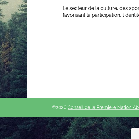
Le secteur de la culture, des spo
favorisant la participation, l’identi
©
2026
Conseil de la Première Nation Abi