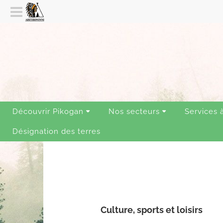
Découvrir Pikogan
Nos secteurs
Services 
Désignation des terres
Culture, sports et loisirs