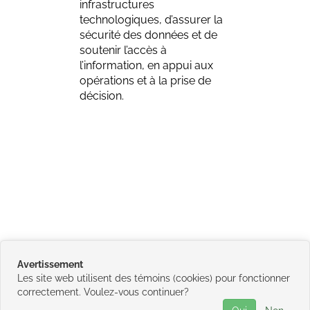
infrastructures
technologiques, d’assurer la
sécurité des données et de
soutenir l’accès à
l’information, en appui aux
opérations et à la prise de
décision.
Avertissement
Les site web utilisent des témoins (cookies) pour fonctionner
correctement. Voulez-vous continuer?
©
2026
Conseil de la Première Nation