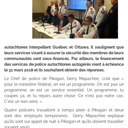
autochtones interpellent Québec et Ottawa. Il soulignent que
leurs services visant à assurer la sécurité des membres de leurs
communautés sont sous-financés. Par ailleurs, le financement
des services de police autochtones autogérés vient à échéance
le 31 mars 2018 et ils souhaitent obtenir des réponses.
Le Chef de police de Pikogan, Gerry Mapachee, croit que «
pour le ministère fédéral, on est un programme. On est pas un
programme, on est un service essentiel. Un programme, tu
coupes ça, et tu repars autre chose. Ce n'est pas notre cas.
C'est un non-sens. »
Quatre policiers travaillent à temps plein à Pikogan et deux
sont des employés temporaires. Gerry Mapachee explique
qu'ils sont sur appel de nuit à Pikogan et qu'ils doivent travailler
souvent seuls.