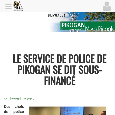
LE SERVICE DE POLICE DE
PIKOGAN SE DIT SOUS-
FINANCÉ
14 décembre 2017
Des chefs
de police