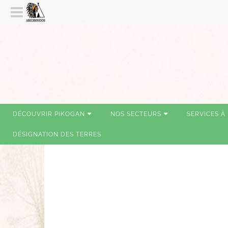
DÉCOUVRIR PIKOGAN
NOS SECTEURS
SERVICES À
DÉSIGNATION DES TERRES