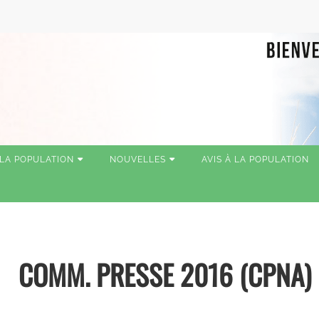
 LA POPULATION
NOUVELLES
AVIS À LA POPULATION
COMM. PRESSE 2016 (CPNA)