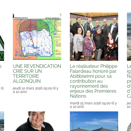
b
UNE REVENDICATION
Le réalisateur Philippe
L
CRIE SUR UN
Falardeau honoré par
i
TERRITOIRE
Abitibiwinni pour sa
N
ALGONQUIN
contribution au
p
rayonnement des
d
(il
jeudi 10 mars 2016 05:00
(il y
enjeux des Premières
d
a 10 ans)
Nations
C
mardi 15 mars 2016 04:00
(il y
je
a 10 ans)
10