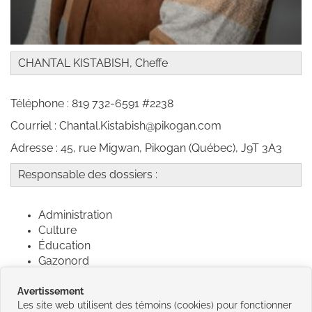
CHANTAL KISTABISH, Cheffe
Téléphone : 819 732-6591 #2238
Courriel : Chantal.Kistabish@pikogan.com
Adresse : 45, rue Migwan, Pikogan (Québec), J9T 3A3
Responsable des dossiers :
Administration
Culture
Éducation
Gazonord
Info - Presse
Relation nation Crie
Avertissement
Les site web utilisent des témoins (cookies) pour fonctionner