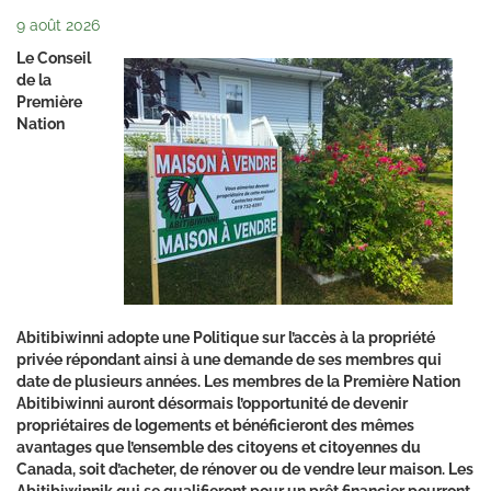
9 août 2026
Le Conseil
de la
Première
Nation
Abitibiwinni adopte une Politique sur l’accès à la propriété
privée répondant ainsi à une demande de ses membres qui
date de plusieurs années. Les membres de la Première Nation
Abitibiwinni auront désormais l’opportunité de devenir
propriétaires de logements et bénéficieront des mêmes
avantages que l’ensemble des citoyens et citoyennes du
Canada, soit d’acheter, de rénover ou de vendre leur maison. Les
Abitibiwinnik qui se qualifieront pour un prêt financier pourront