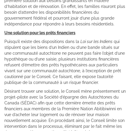
première solution aux besoins grandissants en matière
d’habitation et de rénovation. En effet, les familles n’auront plus
besoin d’attendre les disponibilités financières du
gouvernement fédéral et pourront jouir d’une plus grande
indépendance pour répondre à leurs besoins résidentiels.
Une solution pour les prêts financiers
Puisqu’il existe des dispositions dans la
Loi sur les Indiens
qui
stipulent que les biens d’un Indien ou d’une bande situés sur
une communauté autochtone ne peuvent pas faire l’objet d’une
hypothèque ou d’une saisie, plusieurs institutions financières
refusent d’émettre des prêts hypothécaires aux particuliers
vivant sur une communauté autochtone, à l’exception de prêt
cautionné par le Conseil. Ce faisant, elle expose l’autorité
publique de la communauté à un risque financier.
Désirant trouver une solution, le Conseil mène présentement un
projet-pilote avec la Société d’épargne des Autochtones du
Canada (SÉDAC) afin que cette dernière émette des prêts
financiers aux membres de la Première Nation Abitibiwinni en
vue d’acheter leur logement ou de rénover leur maison
nouvellement acquise. En procédant ainsi, le Conseil limite son
intervention dans le processus, éliminant par le fait même les