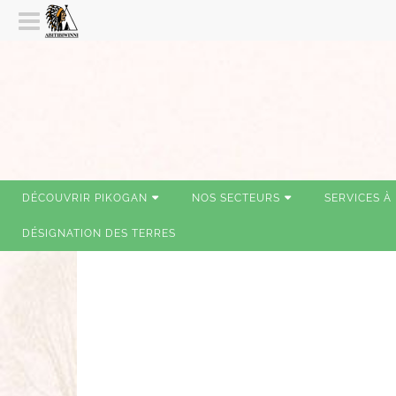
DÉCOUVRIR PIKOGAN
NOS SECTEURS
SERVICES À
DÉSIGNATION DES TERRES