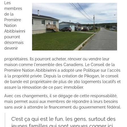
Les
membres
de la
Première
Nation
Abitibiwinni
pourront
désormais
devenir
propriétaires. Ils pourront acheter, rénover ou vendre leur
maison comme l'ensemble des Canadiens. Le Conseil de la
Première Nation Abitibiwinni a adopté une Politique sur l'accès
à la propriété privée. Depuis la création de Pikogan, le conseil
de bande est propriétaire de plus de 160 logements locatifs et
assure la rénovation de ce parc immobilier.
Avec ces changements, il se dégage de cette responsabilité,
mais permet aussi aux membres de répondre à leurs besoins
sans avoir à attendre le financement du gouvernement fédéral.
C'est ça qui est le fun, les gens, surtout des
jeunes familles qui sont venues cogner ici,