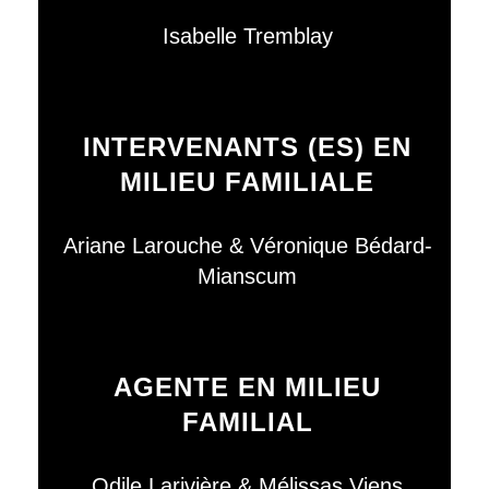
Isabelle Tremblay
INTERVENANTS (ES) EN
MILIEU FAMILIALE
Ariane Larouche & Véronique Bédard-
Mianscum
AGENTE EN MILIEU
FAMILIAL
Odile Larivière & Mélissas Viens