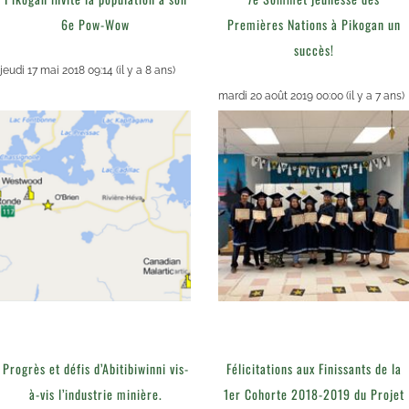
6e Pow-Wow
Premières Nations à Pikogan un
succès!
jeudi 17 mai 2018 09:14
(il y a 8 ans)
mardi 20 août 2019 00:00
(il y a 7 ans)
Progrès et défis d’Abitibiwinni vis-
Félicitations aux Finissants de la
à-vis l’industrie minière.
1er Cohorte 2018-2019 du Projet