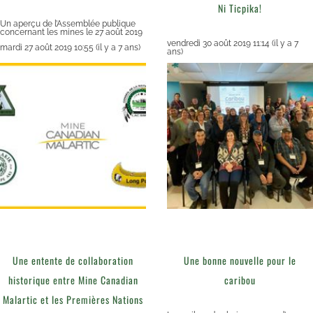
Ni Ticpika!
Un aperçu de l’Assemblée publique
concernant les mines le 27 août 2019
vendredi 30 août 2019 11:14
(il y a 7
mardi 27 août 2019 10:55
(il y a 7 ans)
ans)
Une entente de collaboration
Une bonne nouvelle pour le
historique entre Mine Canadian
caribou
Malartic et les Premières Nations