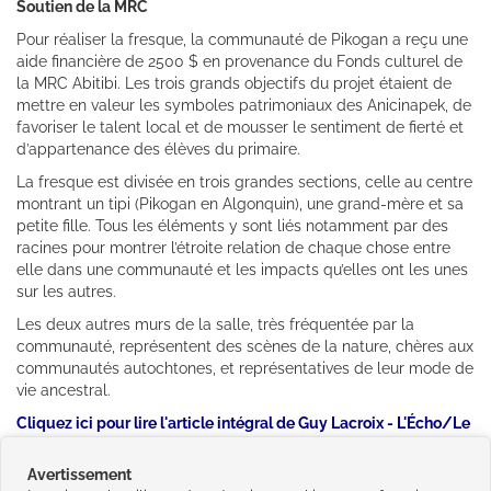
Soutien de la MRC
Pour réaliser la fresque, la communauté de Pikogan a reçu une
aide financière de 2500 $ en provenance du Fonds culturel de
la MRC Abitibi. Les trois grands objectifs du projet étaient de
mettre en valeur les symboles patrimoniaux des Anicinapek, de
favoriser le talent local et de mousser le sentiment de fierté et
d’appartenance des élèves du primaire.
La fresque est divisée en trois grandes sections, celle au centre
montrant un tipi (Pikogan en Algonquin), une grand-mère et sa
petite fille. Tous les éléments y sont liés notamment par des
racines pour montrer l’étroite relation de chaque chose entre
elle dans une communauté et les impacts qu’elles ont les unes
sur les autres.
Les deux autres murs de la salle, très fréquentée par la
communauté, représentent des scènes de la nature, chères aux
communautés autochtones, et représentatives de leur mode de
vie ancestral.
Cliquez ici pour lire l'article intégral de Guy Lacroix - L'Écho/Le
Citoyen (16 mars 2017)
Avertissement