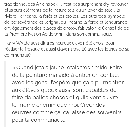
traditionnel des Anicinapek, il n’est pas surprenant d’y retrouver
plusieurs éléments de la nature tels qu’un lever de soleil, la
rivière Harricana, la forêt et les étoiles. Les outardes, symbole
de persévérance, et l’orignal qui incarne la force et l’endurance
ont également des places de choix», fait valoir le Conseil de de
la Première Nation Abitibiwinni, dans son communiqué.
Harry Wylde s’est dit très heureux d’avoir été choisi pour
réaliser la fresque et aussi d’avoir travaillé avec les jeunes de sa
communauté.
« Quand j’étais jeune j’étais très timide. Faire
de la peinture m’a aidé à entrer en contact
avec les gens. J’espère que ça a pu montrer
aux élèves qu’eux aussi sont capables de
faire de belles choses et qu’ils vont suivre
le même chemin que moi. Créer des
œuvres comme ça, ça laisse des souvenirs
pour la communauté.»