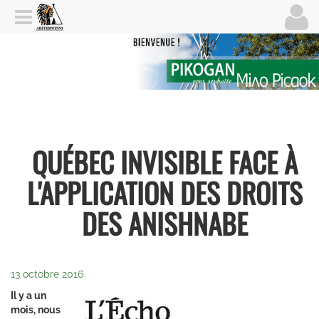
QUÉBEC INVISIBLE FACE À
L'APPLICATION DES DROITS
DES ANISHNABE
13 octobre 2016
Il y a un
mois, nous