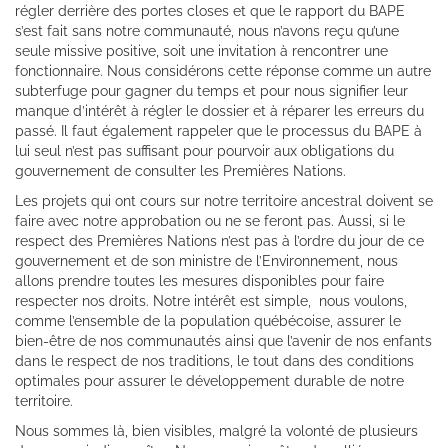
régler derrière des portes closes et que le rapport du BAPE
s’est fait sans notre communauté, nous n’avons reçu qu’une
seule missive positive, soit une invitation à rencontrer une
fonctionnaire. Nous considérons cette réponse comme un autre
subterfuge pour gagner du temps et pour nous signifier leur
manque d’intérêt à régler le dossier et à réparer les erreurs du
passé. Il faut également rappeler que le processus du BAPE à
lui seul n’est pas suffisant pour pourvoir aux obligations du
gouvernement de consulter les Premières Nations.
Les projets qui ont cours sur notre territoire ancestral doivent se
faire avec notre approbation ou ne se feront pas. Aussi, si le
respect des Premières Nations n’est pas à l’ordre du jour de ce
gouvernement et de son ministre de l’Environnement, nous
allons prendre toutes les mesures disponibles pour faire
respecter nos droits. Notre intérêt est simple, nous voulons,
comme l’ensemble de la population québécoise, assurer le
bien-être de nos communautés ainsi que l’avenir de nos enfants
dans le respect de nos traditions, le tout dans des conditions
optimales pour assurer le développement durable de notre
territoire.
Nous sommes là, bien visibles, malgré la volonté de plusieurs