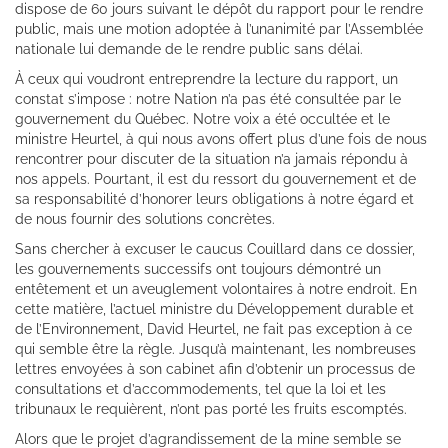
dispose de 60 jours suivant le dépôt du rapport pour le rendre
public, mais une motion adoptée à l’unanimité par l’Assemblée
nationale lui demande de le rendre public sans délai.
À ceux qui voudront entreprendre la lecture du rapport, un
constat s’impose : notre Nation n’a pas été consultée par le
gouvernement du Québec. Notre voix a été occultée et le
ministre Heurtel, à qui nous avons offert plus d’une fois de nous
rencontrer pour discuter de la situation n’a jamais répondu à
nos appels. Pourtant, il est du ressort du gouvernement et de
sa responsabilité d’honorer leurs obligations à notre égard et
de nous fournir des solutions concrètes.
Sans chercher à excuser le caucus Couillard dans ce dossier,
les gouvernements successifs ont toujours démontré un
entêtement et un aveuglement volontaires à notre endroit. En
cette matière, l’actuel ministre du Développement durable et
de l’Environnement, David Heurtel, ne fait pas exception à ce
qui semble être la règle. Jusqu’à maintenant, les nombreuses
lettres envoyées à son cabinet afin d’obtenir un processus de
consultations et d’accommodements, tel que la loi et les
tribunaux le requièrent, n’ont pas porté les fruits escomptés.
Alors que le projet d’agrandissement de la mine semble se