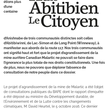
étions plus
d’une
centaine
d’Anishnabe de trois communautés distinctes soit celles
d’Abitibiwinni, de Lac-Simon et de Long Point (Winneway), à
manifester aux abords de la route 117. Nos trois communautés
ont signifié haut et fort que le projet d’agrandissement de la
mine aurifère Canadian Malartic ne pouvait se faire dans
l’ignorance la plus totale de nos droits constitutionnels. Une fois
de plus, nous ne pouvons que déplorer l’absence de
consultation de notre peuple dans ce dossier.
Le projet d'agrandissement de la mine de Malartic a été l’objet
de consultations publiques du BAPE dont le rapport d’enquête
a été déposé au ministre du Développement durable, de
l’Environnement et de la Lutte contre les changements
climatiques, M. David Heurtel, le 5 octobre 2016. Ce dernier