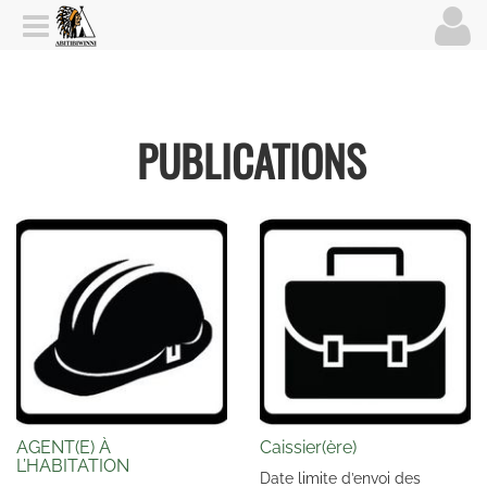
PUBLICATIONS
AGENT(E) À
Caissier(ère)
L’HABITATION
Date limite d’envoi des